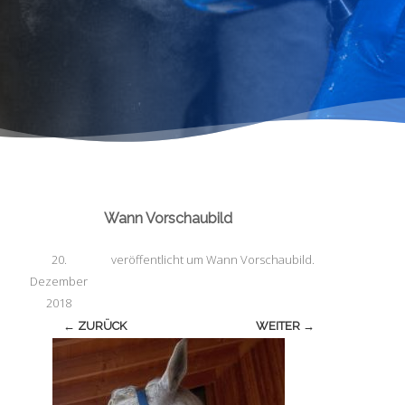
Wann Vorschaubild
20.
veröffentlicht
um
Wann Vorschaubild
.
Dezember
2018
← ZURÜCK
WEITER →