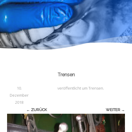
Trensen
10.
veröffentlicht
um
Trensen
.
Dezember
2018
← ZURÜCK
WEITER →