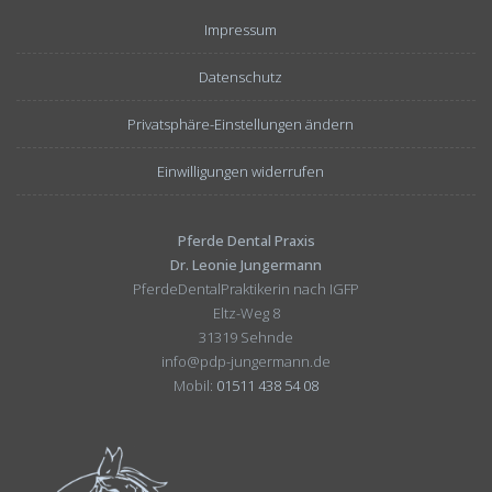
Impressum
Datenschutz
Privatsphäre-Einstellungen ändern
Einwilligungen widerrufen
Pferde Dental Praxis
Dr. Leonie Jungermann
PferdeDentalPraktikerin nach IGFP
Eltz-Weg 8
31319 Sehnde
info@pdp-jungermann.de
Mobil:
01511 438 54 08