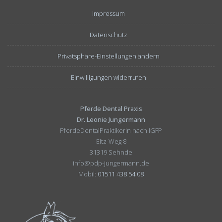
Impressum
Datenschutz
Privatsphäre-Einstellungen ändern
Einwilligungen widerrufen
Pferde Dental Praxis
Dr. Leonie Jungermann
PferdeDentalPraktikerin nach IGFP
Eltz-Weg 8
31319 Sehnde
info@pdp-jungermann.de
Mobil:
01511 438 54 08