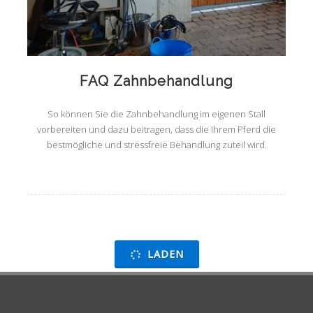
FAQ Zahnbehandlung
So können Sie die Zahnbehandlung im eigenen Stall
vorbereiten und dazu beitragen, dass die Ihrem Pferd die
bestmögliche und stressfreie Behandlung zuteil wird.
LADEN