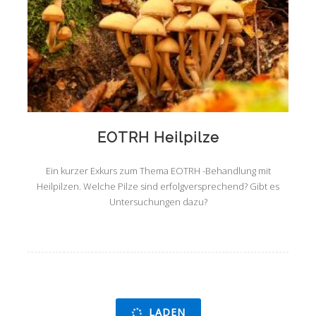
EOTRH Heilpilze
Ein kurzer Exkurs zum Thema EOTRH -Behandlung mit
Heilpilzen. Welche Pilze sind erfolgversprechend? Gibt es
Untersuchungen dazu?
LADEN