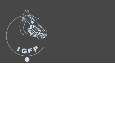
Suchergebnis
für:
Anmelden
© Copyright 2026 – Urheberrechtshinweis Alle Inhalte dieses
Internetauftritts, insbesondere Texte, Fotografien und Grafiken, sind