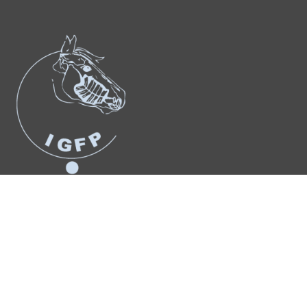
Suchergebnis
für:
Anmelden
© Copyright 2026 – Urheberrechtshinweis Alle Inhalte dieses