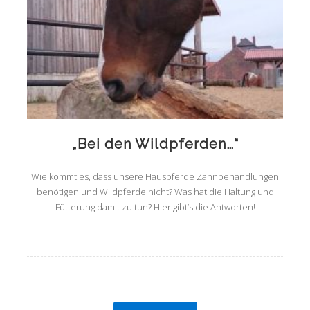
„Bei den Wildpferden…“
Wie kommt es, dass unsere Hauspferde Zahnbehandlungen
benötigen und Wildpferde nicht? Was hat die Haltung und
Fütterung damit zu tun? Hier gibt’s die Antworten!