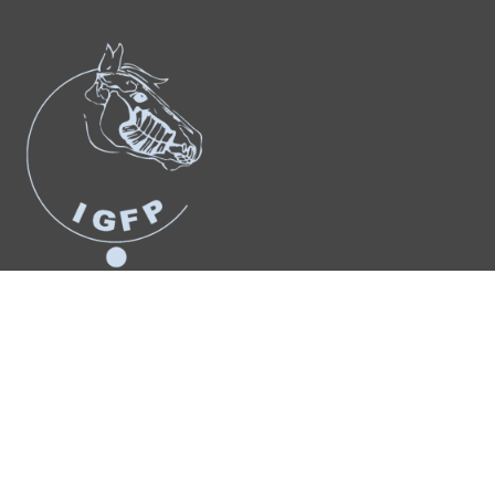
Suchergebnis
für:
Anmelden
© Copyright 2026 – Urheberrechtshinweis Alle Inhalte dieses
Internetauftritts, insbesondere Texte, Fotografien und Grafiken, sind