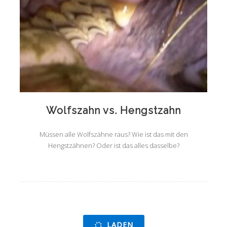
Wolfszahn vs. Hengstzahn
Müssen alle Wolfszähne raus? Wie ist das mit den
Hengstzähnen? Oder ist das alles dasselbe?
LADEN