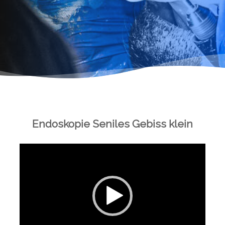
Endoskopie Seniles Gebiss klein
Video-
Player