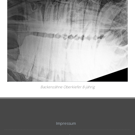
Backenzähne Oberkiefer 8-jährig
Impressum