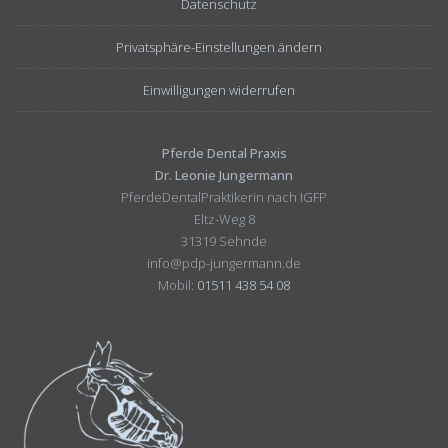
Datenschutz
Privatsphäre-Einstellungen ändern
Einwilligungen widerrufen
Pferde Dental Praxis
Dr. Leonie Jungermann
PferdeDentalPraktikerin nach IGFP
Eltz-Weg 8
31319 Sehnde
info@pdp-jungermann.de
Mobil:
01511 438 54 08