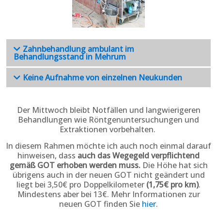
Zahnbehandlung ambulant im
Behandlungsstand in Mehrum
Keine Aufnahme von einzelnen Neukunden
Der Mittwoch bleibt Not­fällen und lang­wieri­geren
Behand­lungen wie Röntgen­unter­suchungen und
Extrak­tionen vor­behalten.
In diesem Rahmen möchte ich auch noch einmal darauf
hinweisen, dass
auch das Wegegeld verpflichtend
gemäß GOT erhoben werden muss.
Die Höhe hat sich
übrigens auch in der neuen GOT nicht geändert und
liegt bei 3,50€ pro Doppelkilometer
(1,75€ pro km)
.
Mindestens aber bei 13€. Mehr Informationen zur
neuen GOT finden Sie
hier
.