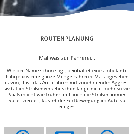
ROUTENPLANUNG
Mal was zur Fahrerei…
Wie der Name schon sagt, bein­haltet eine ambu­lante
Fahr­praxis eine ganze Menge Fahr­erei. Mal abge­sehen
davon, dass das Auto­fahren mit zu­nehmen­der Aggres­
sivi­tät im Straßen­verkehr schon lange nicht mehr so viel
Spaß macht wie früher und auch die Straßen immer
voller werden, kostet die Fort­bewe­gung im Auto so
einiges: