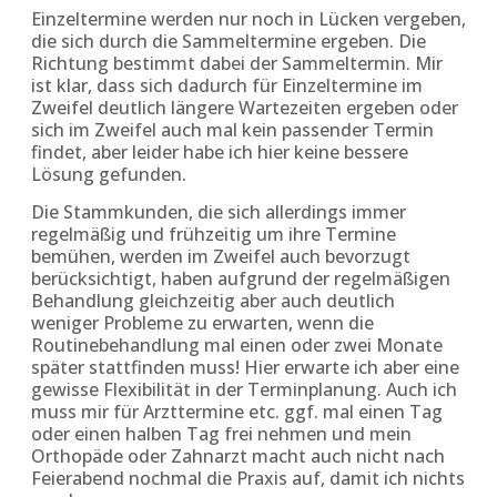
Einzeltermine werden nur noch in Lücken vergeben,
die sich durch die Sammeltermine ergeben. Die
Richtung bestimmt dabei der Sammeltermin. Mir
ist klar, dass sich dadurch für Einzeltermine im
Zweifel deutlich längere Wartezeiten ergeben oder
sich im Zweifel auch mal kein passender Termin
findet, aber leider habe ich hier keine bessere
Lösung gefunden.
Die Stammkunden, die sich allerdings immer
regelmäßig und frühzeitig um ihre Termine
bemühen, werden im Zweifel auch bevorzugt
berücksichtigt, haben aufgrund der regelmäßigen
Behandlung gleichzeitig aber auch deutlich
weniger Probleme zu erwarten, wenn die
Routinebehandlung mal einen oder zwei Monate
später stattfinden muss! Hier erwarte ich aber eine
gewisse Flexibilität in der Terminplanung. Auch ich
muss mir für Arzttermine etc. ggf. mal einen Tag
oder einen halben Tag frei nehmen und mein
Orthopäde oder Zahnarzt macht auch nicht nach
Feierabend nochmal die Praxis auf, damit ich nichts