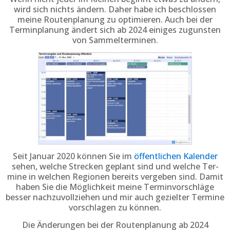
wird sich nichts ändern. Daher habe ich beschlos­sen
meine Routen­planung zu optimieren. Auch bei der
Terminplanung ändert sich ab 2024 einiges zugunsten
von Sammelterminen.
Seit Januar 2020 können Sie im
öffent­lichen Kalender
sehen, welche Strecken ge­plant sind und welche Ter­
mine in welchen Regionen bereits ver­geben sind. Damit
haben Sie die Möglich­keit meine Termin­vor­schläge
besser nachzu­voll­ziehen und mir auch gezielter Termine
vor­schlagen zu können.
Die Änderungen bei der Routenplanung ab 2024