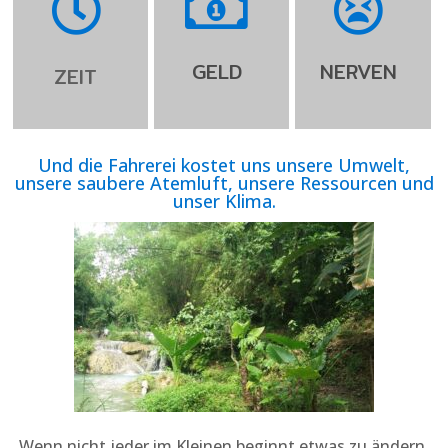
GELD
NERVEN
ZEIT
Und die Fahrerei kostet uns unsere Umwelt,
unsere saubere Atem­luft, unsere Res­sour­cen und
unser Klima.
Wenn nicht jeder im Kleinen beginnt etwas zu ändern,