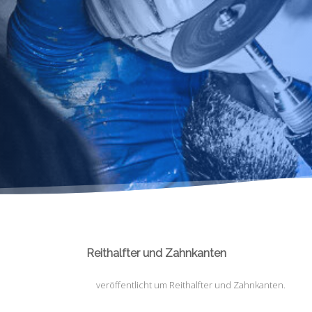
Reithalfter und Zahnkanten
veröffentlicht
um
Reithalfter und Zahnkanten
.