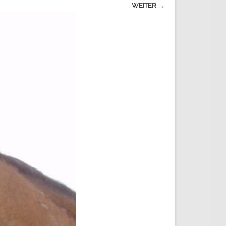
WEITER →