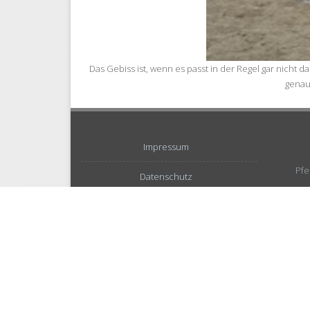
Das Gebiss ist, wenn es passt in der Regel gar nicht
genau
Impressum
Pfe
Datenschutz
Privatsphäre-Einstellungen ändern
Einwilligungen widerrufen