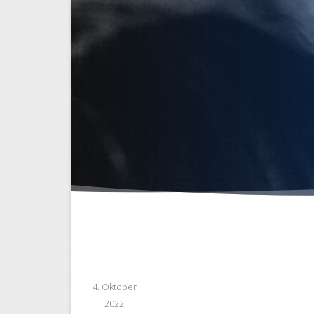
4. Oktober
2022