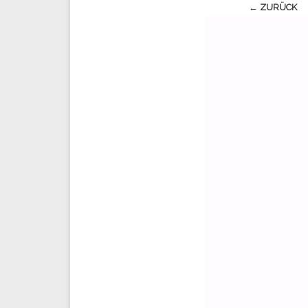
← ZURÜCK