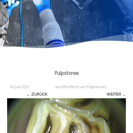
Pulpstones
14. Juli 2023
veröffentlicht
um
Pulpstones
.
← ZURÜCK
WEITER →