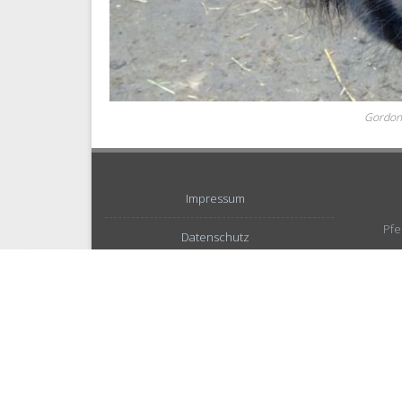
Gordon
Impressum
Pfe
Datenschutz
Privatsphäre-Einstellungen ändern
Einwilligungen widerrufen