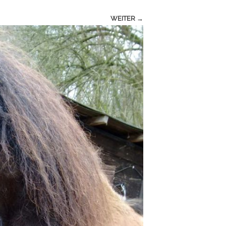
WEITER →