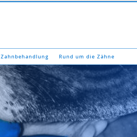
 Zahnbehandlung
Rund um die Zähne