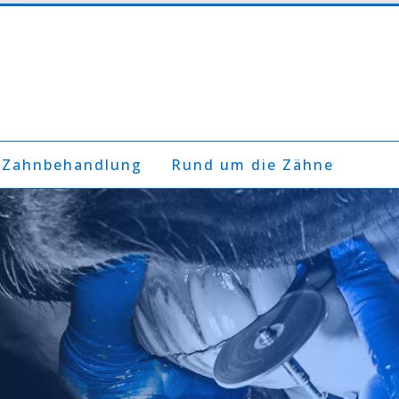
 Zahnbehandlung
Rund um die Zähne