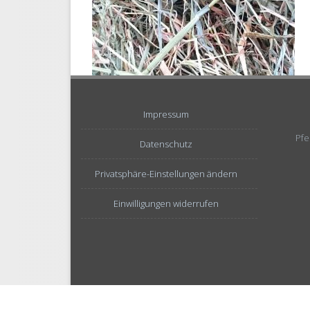
Impressum
Pfe
Datenschutz
Privatsphäre-Einstellungen ändern
Einwilligungen widerrufen
© Copyright 2026 – Urheberrechtshinweis Alle Inhalte di
ausdrücklich anders gekennzeichnet