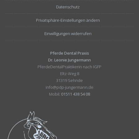
Datenschutz
Privatsphäre-Einstellungen ändern
Einwilligungen widerrufen
Pferde Dental Praxis
Dr. Leonie Jungermann
PferdeDentalPraktikerin nach IGFP
Eltz-Weg 8
31319 Sehnde
info@pdp-jungermann.de
Mobil:
01511 438 54 08