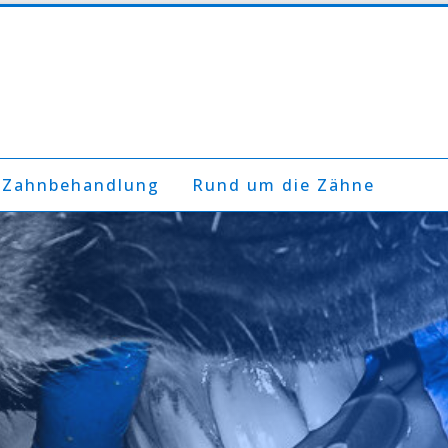
 Zahnbehandlung
Rund um die Zähne