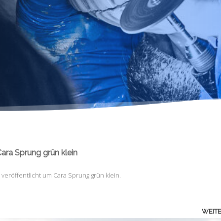
ara Sprung grün klein
veröffentlicht
um
Cara Sprung grün klein
.
WEIT