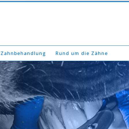
 Zahnbehandlung
Rund um die Zähne