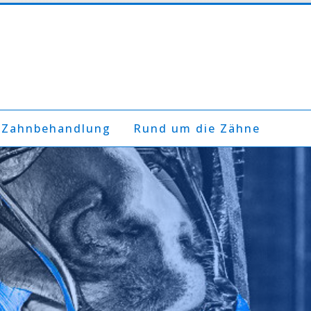
 Zahnbehandlung
Rund um die Zähne