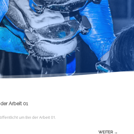
 der Arbeit 01
öffentlicht
um
Bei der Arbeit 01
.
WEITER →