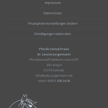
Impressum
Datenschutz
Privatsphäre-Einstellungen ändern
Einwilligungen widerrufen
Pferde Dental Praxis
Dr. Leonie Jungermann
PferdeDentalPraktikerin nach IGFP
Eltz-Weg 8
31319 Sehnde
info@pdp-jungermann.de
Mobil:
01511 438 54 08