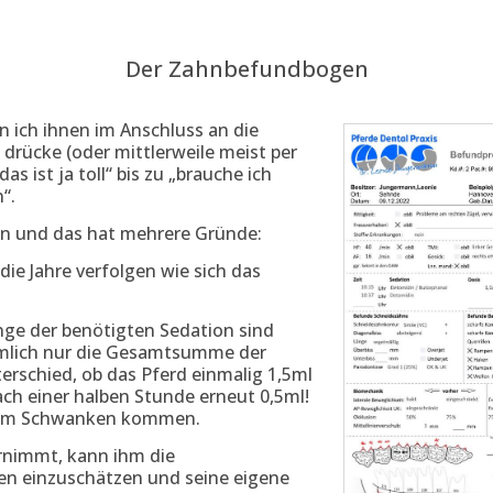
Der Zahnbefundbogen
 ich ihnen im Anschluss an die
rücke (oder mittlerweile meist per
as ist ja toll“ bis zu „brauche ich
“.
ktion und das hat mehrere Gründe:
ie Jahre verfolgen wie sich das
ge der benötigten Sedation sind
ämlich nur die Gesamtsumme der
erschied, ob das Pferd einmalig 1,5ml
h einer halben Stunde erneut 0,5ml!
igem Schwanken kommen.
ernimmt, kann ihm die
en einzuschätzen und seine eigene