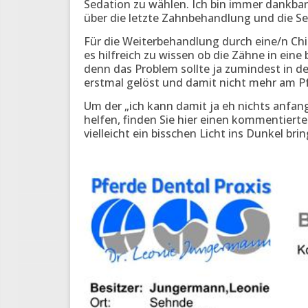
Sedation zu wählen. Ich bin immer dankba
über die letzte Zahnbehandlung und die Se
Für die Weiterbehandlung durch eine/n Chi
es hilfreich zu wissen ob die Zähne in ein
denn das Problem sollte ja zumindest in 
erstmal gelöst und damit nicht mehr am Pf
Um der „ich kann damit ja eh nichts anfang
helfen, finden Sie hier einen kommentiert
vielleicht ein bisschen Licht ins Dunkel brin