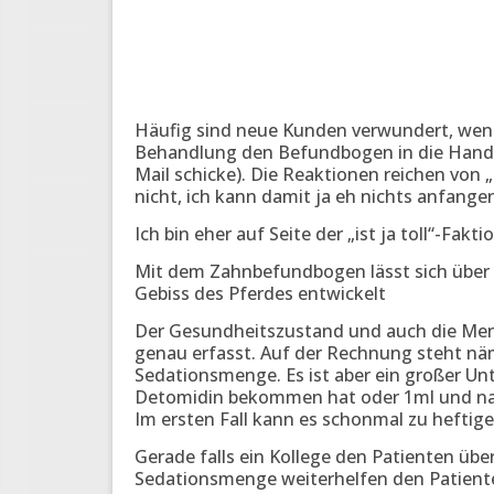
Häufig sind neue Kunden verwundert, wenn
Behandlung den Befundbogen in die Hand d
Mail schicke). Die Reaktionen reichen von „d
nicht, ich kann damit ja eh nichts anfangen
Ich bin eher auf Seite der „ist ja toll“-Fa
Mit dem Zahnbefundbogen lässt sich über d
Gebiss des Pferdes entwickelt
Der Gesundheitszustand und auch die Men
genau erfasst. Auf der Rechnung steht n
Sedationsmenge. Es ist aber ein großer Unt
Detomidin bekommen hat oder 1ml und nac
Im ersten Fall kann es schonmal zu heft
Gerade falls ein Kollege den Patienten üb
Sedationsmenge weiterhelfen den Patient