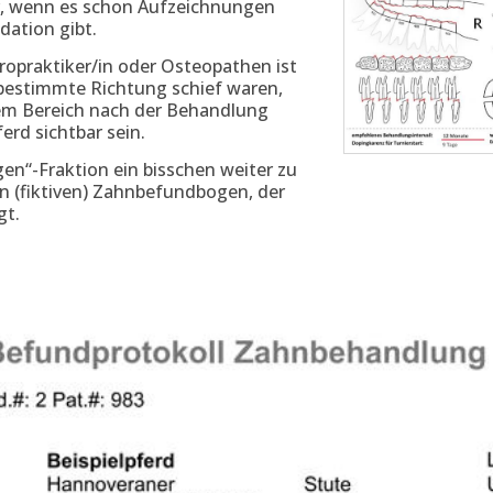
r, wenn es schon Aufzeichnungen
dation gibt.
ropraktiker/in oder Osteopathen ist
e bestimmte Richtung schief waren,
dem Bereich nach der Behandlung
erd sichtbar sein.
en“-Fraktion ein bisschen weiter zu
en (fiktiven) Zahnbefundbogen, der
gt.