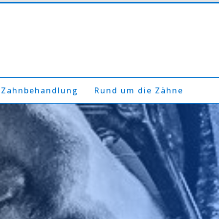
 Zahnbehandlung
Rund um die Zähne