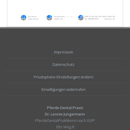
Impressum
Datenschutz
Privatsphäre-Einstellungen ändern
Einwilligungen widerrufen
Pferde Dental Praxis
Dr. Leonie Jungermann
PferdeDentalPraktikerin nach IGFP
Eltz-Weg 8