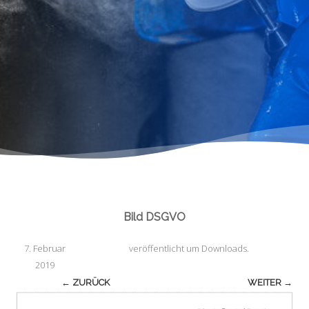
Bild DSGVO
7. Februar
veröffentlicht
um
Downloads
.
2019
← ZURÜCK
WEITER →