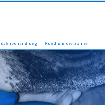
 Zahnbehandlung
Rund um die Zähne