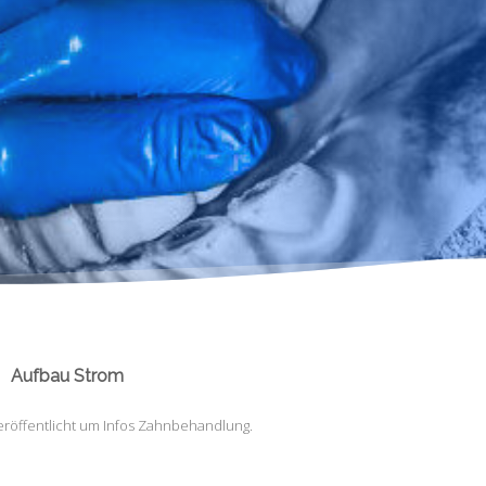
Aufbau Strom
eröffentlicht
um
Infos Zahnbehandlung
.