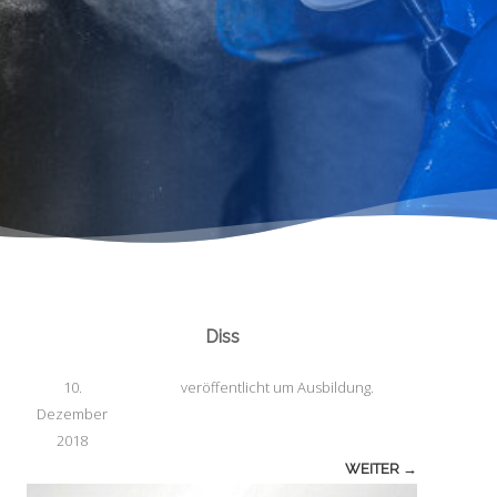
Diss
10.
veröffentlicht
um
Ausbildung
.
Dezember
2018
WEITER →