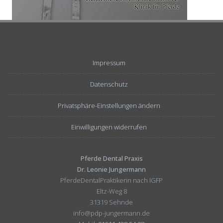
Impressum
Datenschutz
Privatsphäre-Einstellungen ändern
Einwilligungen widerrufen
Pferde Dental Praxis
Dr. Leonie Jungermann
PferdeDentalPraktikerin nach IGFP
Eltz-Weg 8
31319 Sehnde
info@pdp-jungermann.de